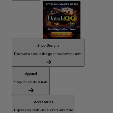
Shop Designs
Discover a classic design or new favorite artist
Apparel
Shop for Adults & Kids
Accessories
Express yourself with stickers and more