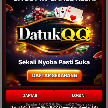
Suli_Bontot (Bali)
SB
“Sangat suka sama layanan pelanggan
situs pkv
ini. Sebagai penggemar
BandarQQ
dan
DomainQQ
lovers, saya
puas main di DatukQQ hingga saat ini.”
Nagita_Srey (Palembang)
NS
“Baru kali ini nemu yang pas, DatukQQ
memberikan bukti
meja hoki
paling gacor.
Main DominoQQ di mobile android sangat
lancar tanpa hambatan, bikin nyaman.”
Dedi_Egi (Bandung)
DAFTAR
LOGIN
DE
“Pantesan DatukQQ disebut sebagai
Bandar PKV QQ & DominoQQ Terpercaya
DatukQQ: Ulasan Situs PKV Games dan Bandar QQ