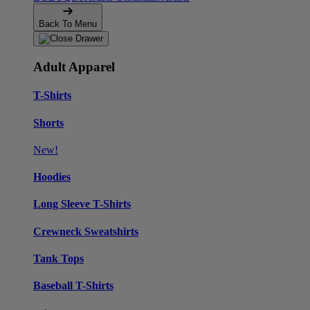
Back To Menu
Adult Apparel
T-Shirts
Shorts
New!
Hoodies
Long Sleeve T-Shirts
Crewneck Sweatshirts
Tank Tops
Baseball T-Shirts