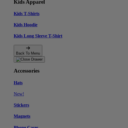
Kids Apparel
Kids T-Shirts
Kids Hoodie
Kids Long Sleeve T-Shirt
Back To Menu
Accessories
Hats
New!
Stickers
Magnets
Phone Cases