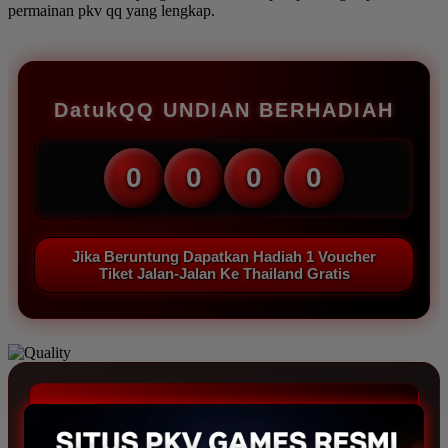
permainan pkv qq yang lengkap.
DatukQQ UNDIAN BERHADIAH
0
0
0
0
Jika Beruntung Dapatkan Hadiah 1 Voucher
Tiket Jalan-Jalan Ke Thailand Gratis
REVIEW MEMBERSHIP DatukQQ