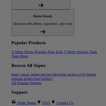
Home Goods
Decorate with pillows, tapestries, and more
Popular Products
T-Shirts
Shorts
Hoodies
Hats
Kids T-Shirts
Stickers
Tank
Tops
Mugs
Browse All Topics
funny
music
anime
movies
television
sports
sci-fi
vintage
animals
drinks
food
politics
All Popular Designs
Support
Order Status
FAQ
Contact Us