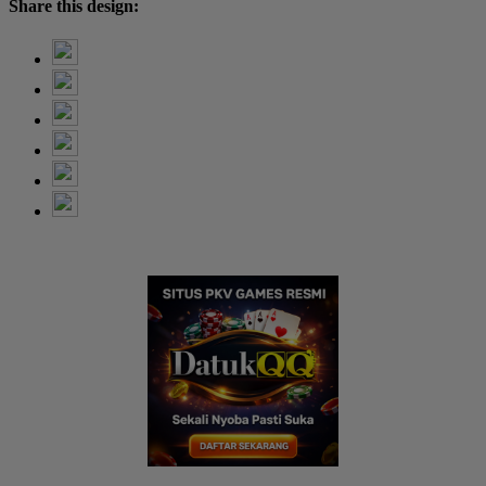
Share this design: