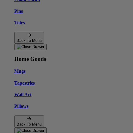
Pins
Totes
Back To Menu
Home Goods
Mugs
Tapestries
Wall Art
Pillows
Back To Menu