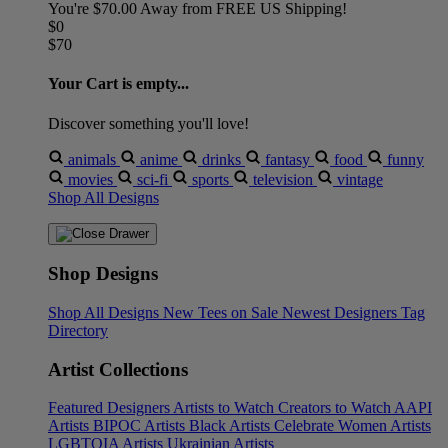
You're
$70.00
Away from
FREE US Shipping!
$0
$70
Your Cart is empty...
Discover something you'll love!
animals
anime
drinks
fantasy
food
funny
movies
sci-fi
sports
television
vintage
Shop All Designs
Shop Designs
Shop All Designs
New Tees on Sale
Newest Designers
Tag
Directory
Artist Collections
Featured Designers
Artists to Watch
Creators to Watch
AAPI
Artists
BIPOC Artists
Black Artists
Celebrate Women Artists
LGBTQIA Artists
Ukrainian Artists