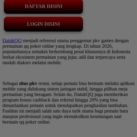
DAFTAR DISINI
LOGIN DISINI
DatukQQ
menjadi referensi utama penggemar pkv games dengan
permainan qq poker online yang lengkap. Di tahun 2026,
popularitasnya semakin berkembang pesat khususnya di Indonesia
berkat ekosistem permainan yang jujur, adil dan terpercaya serta
mudah diakses melalui mobile.
Sebagai
situs pkv
resmi, setiap pemain bisa bermain melalui aplikasi
mobile yang didukung sistem jaringan stabil, hingga pilihan meja
permainan yang beragam. Selain itu, DatukQQ juga memberikan
program bonus cashback dan referral hingga 20% yang bisa
dimanfaatkan pemain untuk mendapatkan penghasilan tambahan.
Fasilitas ini menjadi salah satu daya tarik utama bagi pemain baru
maupun profesional yang ingin memaksilkan keuntungan saat
bermain qq poker online.